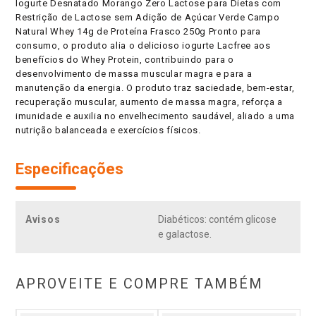
Iogurte Desnatado Morango Zero Lactose para Dietas com
Restrição de Lactose sem Adição de Açúcar Verde Campo
Natural Whey 14g de Proteína Frasco 250g Pronto para
consumo, o produto alia o delicioso iogurte Lacfree aos
benefícios do Whey Protein, contribuindo para o
desenvolvimento de massa muscular magra e para a
manutenção da energia. O produto traz saciedade, bem-estar,
recuperação muscular, aumento de massa magra, reforça a
imunidade e auxilia no envelhecimento saudável, aliado a uma
nutrição balanceada e exercícios físicos.
Especificações
Avisos
Diabéticos: contém glicose
e galactose.
APROVEITE E COMPRE TAMBÉM