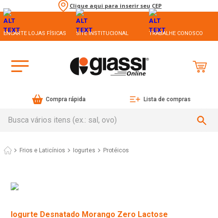
Clique aqui para inserir seu CEP
ENCARTE LOJAS FÍSICAS
SITE INSTITUCIONAL
TRABALHE CONOSCO
Compra rápida
Lista de compras
Busca vários itens (ex.: sal, ovo)
Frios e Laticínios
Iogurtes
Protéicos
Iogurte Desnatado Morango Zero Lactose