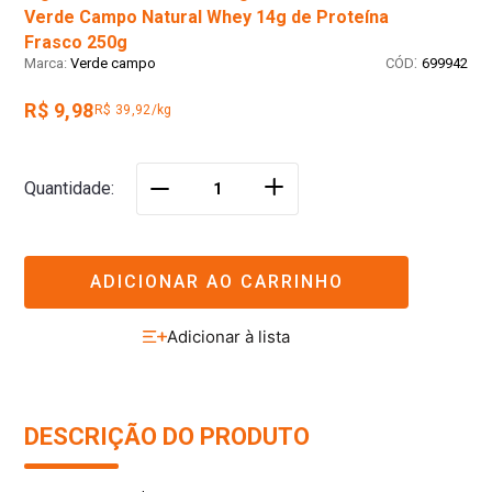
Verde Campo Natural Whey 14g de Proteína
Frasco 250g
:
Verde campo
699942
R$ 9,98
R$ 39,92/kg
＋
Quantidade
－
ADICIONAR AO CARRINHO
DESCRIÇÃO DO PRODUTO