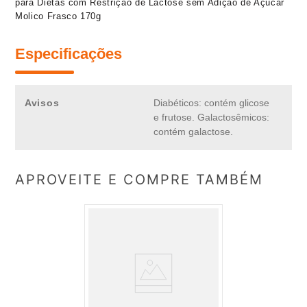
para Dietas com Restrição de Lactose sem Adição de Açúcar
Molico Frasco 170g
Especificações
Avisos
Diabéticos: contém glicose
e frutose. Galactosêmicos:
contém galactose.
APROVEITE E COMPRE TAMBÉM