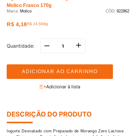
Molico Frasco 170g
:
Molico
922862
R$ 4,18
R$ 24,59/kg
Quantidade
＋
－
ADICIONAR AO CARRINHO
DESCRIÇÃO DO PRODUTO
Iogurte Desnatado com Preparado de Morango Zero Lactose