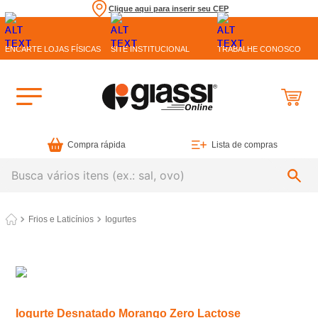
Clique aqui para inserir seu CEP
ENCARTE LOJAS FÍSICAS
SITE INSTITUCIONAL
TRABALHE CONOSCO
Compra rápida
Lista de compras
Busca vários itens (ex.: sal, ovo)
Frios e Laticínios
Iogurtes
Iogurte Desnatado Morango Zero Lactose