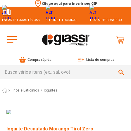
Clique aqui para inserir seu CEP
ENCARTE LOJAS FÍSICAS
SITE INSTITUCIONAL
TRABALHE CONOSCO
Compra rápida
Lista de compras
Busca vários itens (ex.: sal, ovo)
Frios e Laticínios
Iogurtes
Iogurte Desnatado Morango Tirol Zero