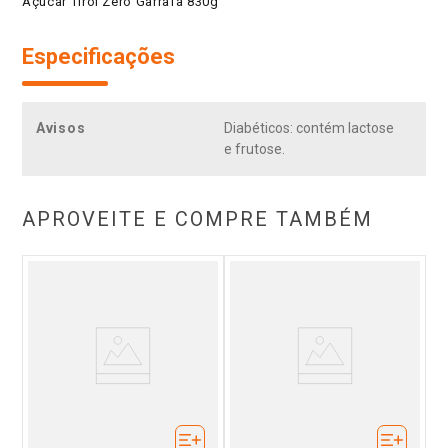
Açúcar Tirol Zero Garrafa 830g
Especificações
Avisos
Diabéticos: contém lactose
e frutose.
APROVEITE E COMPRE TAMBÉM