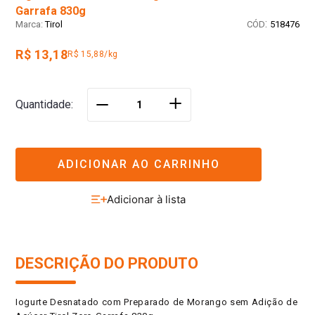
Garrafa 830g
:
Tirol
518476
R$ 13,18
R$ 15,88/kg
＋
Quantidade
－
ADICIONAR AO CARRINHO
DESCRIÇÃO DO PRODUTO
Iogurte Desnatado com Preparado de Morango sem Adição de