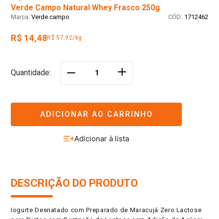
Verde Campo Natural Whey Frasco 250g
:
Verde campo
1712462
R$ 14,48
R$ 57,92/kg
＋
Quantidade
－
ADICIONAR AO CARRINHO
DESCRIÇÃO DO PRODUTO
Iogurte Desnatado com Preparado de Maracujá Zero Lactose