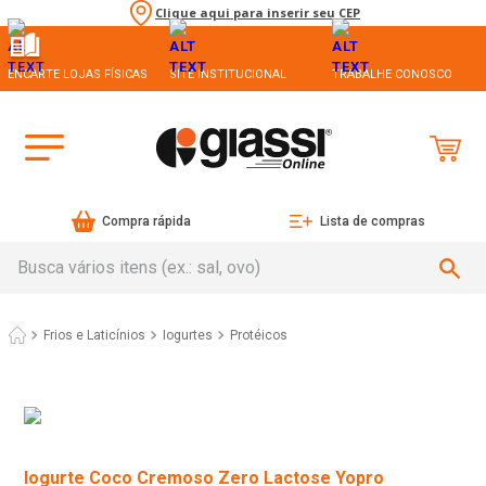
Clique aqui para inserir seu CEP
ENCARTE LOJAS FÍSICAS
SITE INSTITUCIONAL
TRABALHE CONOSCO
Compra rápida
Lista de compras
Busca vários itens (ex.: sal, ovo)
Frios e Laticínios
Iogurtes
Protéicos
Iogurte Coco Cremoso Zero Lactose Yopro