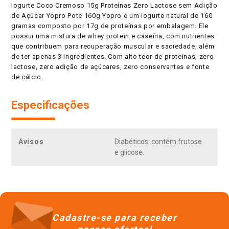
Iogurte Coco Cremoso 15g Proteínas Zero Lactose sem Adição
de Açúcar Yopro Pote 160g Yopro é um iogurte natural de 160
gramas composto por 17g de proteínas por embalagem. Ele
possui uma mistura de whey protein e caseína, com nutrientes
que contribuem para recuperação muscular e saciedade, além
de ter apenas 3 ingredientes. Com alto teor de proteínas, zero
lactose, zero adição de açúcares, zero conservantes e fonte
de cálcio.
Especificações
Avisos
Diabéticos: contém frutose
e glicose.
APROVEITE E COMPRE TAMBÉM