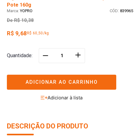
Pote 160g
:
YOPRO
839965
De
R$ 10,38
R$ 9,68
R$ 60,50/kg
＋
Quantidade
－
ADICIONAR AO CARRINHO
DESCRIÇÃO DO PRODUTO