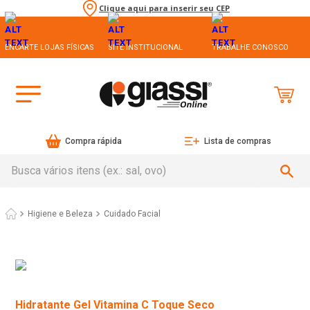
Clique aqui para inserir seu CEP
ENCARTE LOJAS FÍSICAS
SITE INSTITUCIONAL
TRABALHE CONOSCO
Compra rápida
Lista de compras
Busca vários itens (ex.: sal, ovo)
Higiene e Beleza
Cuidado Facial
Hidratante Gel Vitamina C Toque Seco