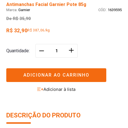
Antimanchas Facial Garnier Pote 85g
:
Garnier
1639595
De
R$ 35,90
R$ 32,90
R$ 387,06/kg
＋
Quantidade
－
ADICIONAR AO CARRINHO
DESCRIÇÃO DO PRODUTO