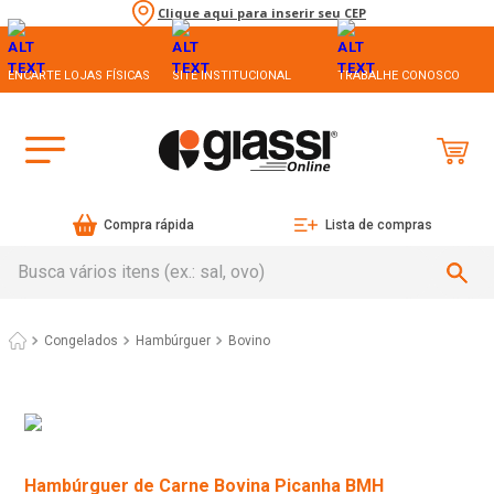
Clique aqui para inserir seu CEP
ENCARTE LOJAS FÍSICAS
SITE INSTITUCIONAL
TRABALHE CONOSCO
Compra rápida
Lista de compras
Busca vários itens (ex.: sal, ovo)
Congelados
Hambúrguer
Bovino
Hambúrguer de Carne Bovina Picanha BMH