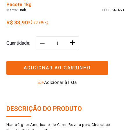
Pacote 1kg
:
Bmh
541460
R$ 33,90
R$ 33,90/kg
＋
Quantidade
－
ADICIONAR AO CARRINHO
DESCRIÇÃO DO PRODUTO
Hambúrguer Americano de Carne Bovina para Churrasco