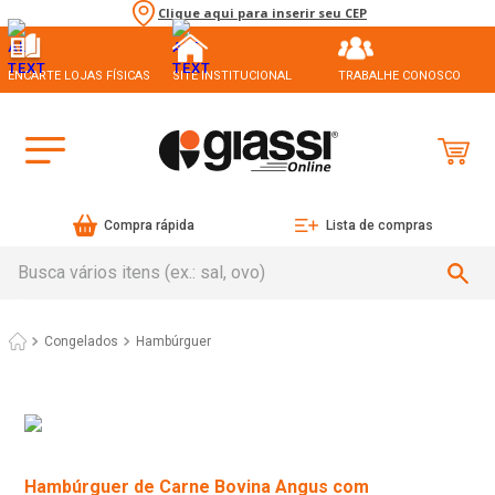
Clique aqui para inserir seu CEP
ENCARTE LOJAS FÍSICAS
SITE INSTITUCIONAL
TRABALHE CONOSCO
Compra rápida
Lista de compras
Busca vários itens (ex.: sal, ovo)
Congelados
Hambúrguer
Hambúrguer de Carne Bovina Angus com