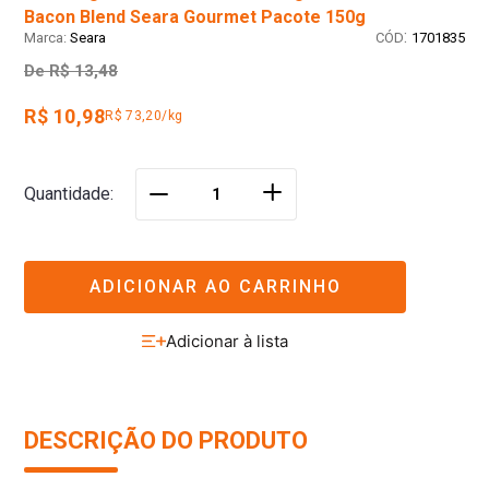
Bacon Blend Seara Gourmet Pacote 150g
:
Seara
1701835
De
R$ 13,48
R$ 10,98
R$ 73,20/kg
＋
Quantidade
－
ADICIONAR AO CARRINHO
DESCRIÇÃO DO PRODUTO