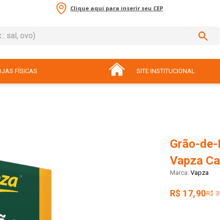
Clique aqui para inserir seu CEP
sal, ovo)
ADOS
JAS FÍSICAS
SITE INSTITUCIONAL
Grão-de-
Vapza Ca
Vapza
R$ 17,90
R$ 3