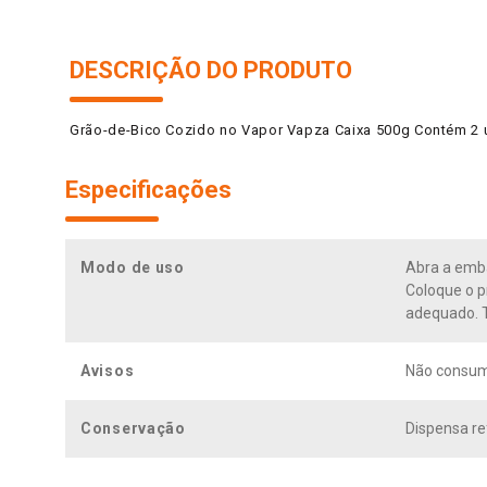
DESCRIÇÃO DO PRODUTO
Grão-de-Bico Cozido no Vapor Vapza Caixa 500g Contém 2 
Especificações
Modo de uso
Abra a emba
Coloque o p
adequado. T
Avisos
Não consumi
Conservação
Dispensa re