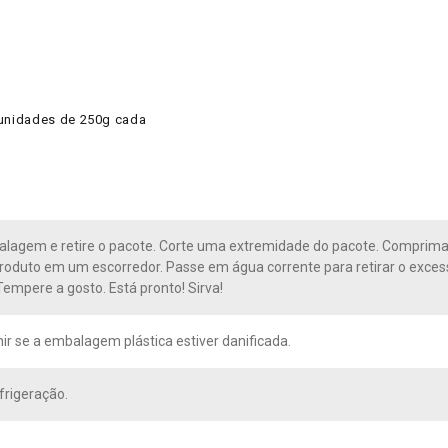
unidades de 250g cada
lagem e retire o pacote. Corte uma extremidade do pacote. Comprima 
roduto em um escorredor. Passe em água corrente para retirar o excess
empere a gosto. Está pronto! Sirva!
r se a embalagem plástica estiver danificada.
frigeração.