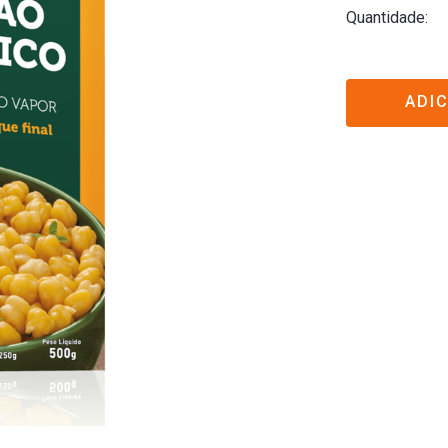
Quantidade
ADI