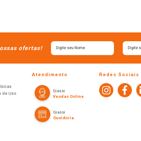
ossas ofertas!
Atendimento
Redes Sociais
ísicas
Giassi
os de Uso
Vendas Online
Giassi
Ouvidoria