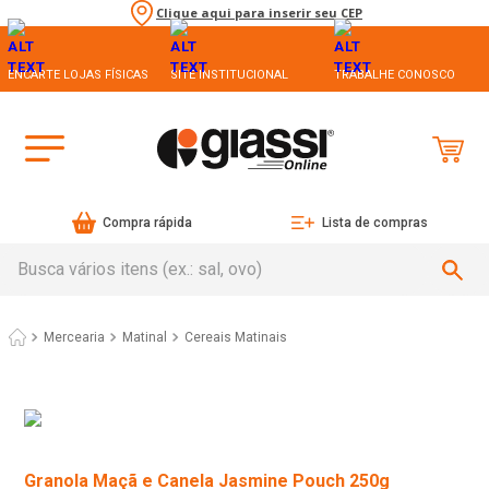
Clique aqui para inserir seu CEP
ENCARTE LOJAS FÍSICAS
SITE INSTITUCIONAL
TRABALHE CONOSCO
Compra rápida
Lista de compras
Busca vários itens (ex.: sal, ovo)
Mercearia
Matinal
Cereais Matinais
Granola Maçã e Canela Jasmine Pouch 250g