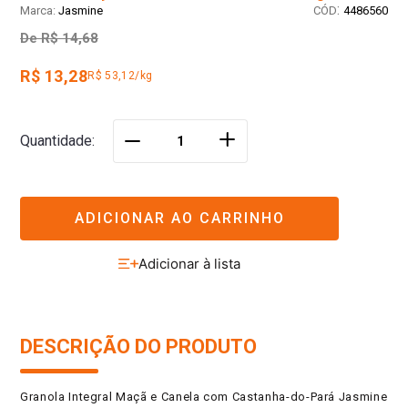
:
Jasmine
4486560
De
R$ 14,68
R$ 13,28
R$ 53,12/kg
＋
Quantidade
－
ADICIONAR AO CARRINHO
DESCRIÇÃO DO PRODUTO
Granola Integral Maçã e Canela com Castanha-do-Pará Jasmine