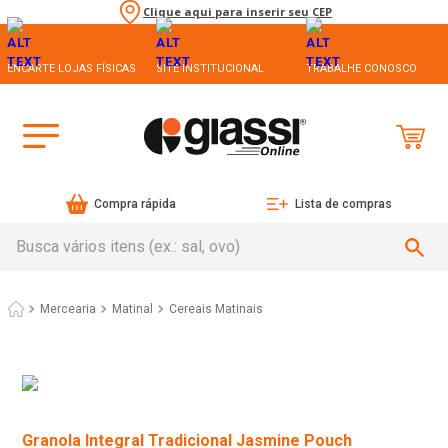
Clique aqui para inserir seu CEP
ENCARTE LOJAS FÍSICAS
SITE INSTITUCIONAL
TRABALHE CONOSCO
Compra rápida
Lista de compras
Busca vários itens (ex.: sal, ovo)
Mercearia
Matinal
Cereais Matinais
Granola Integral Tradicional Jasmine Pouch