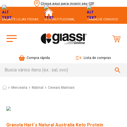
Clique aqui para inserir seu CEP
ENCARTE LOJAS FÍSICAS
SITE INSTITUCIONAL
TRABALHE CONOSCO
Compra rápida
Lista de compras
Busca vários itens (ex.: sal, ovo)
Mercearia
Matinal
Cereais Matinais
Granola Hart´s Natural Australia Keto Protein