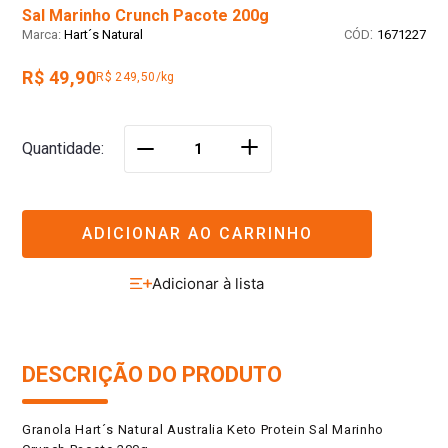
Sal Marinho Crunch Pacote 200g
:
Hart´s Natural
1671227
R$ 49,90
R$ 249,50/kg
＋
Quantidade
－
ADICIONAR AO CARRINHO
DESCRIÇÃO DO PRODUTO
Granola Hart´s Natural Australia Keto Protein Sal Marinho