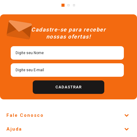
Cadastre-se para receber
nossas ofertas!
CADASTRAR
Fale Conosco
Site Institucional
Ajuda
Lojas Físicas e Horários