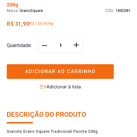
200g
:
GranoSquare
1492381
R$ 31,90
R$ 159,50/kg
＋
Quantidade
－
ADICIONAR AO CARRINHO
DESCRIÇÃO DO PRODUTO
Granola Grano Square Tradicional Pacote 200g