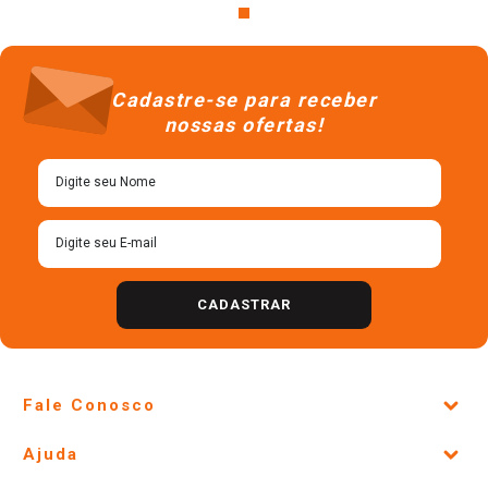
Cadastre-se para receber
nossas ofertas!
CADASTRAR
Fale Conosco
Site Institucional
Ajuda
Lojas Físicas e Horários
Telefones e horários das lojas físicas