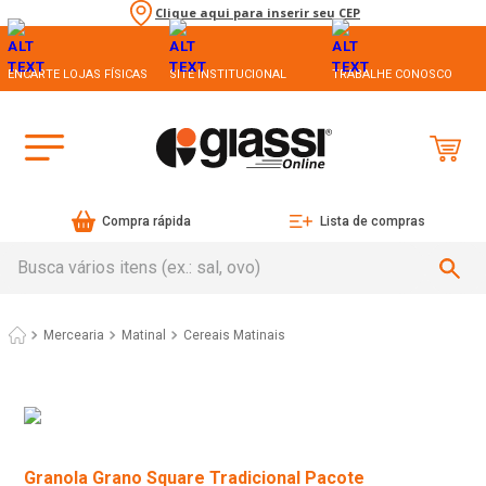
Clique aqui para inserir seu CEP
ENCARTE LOJAS FÍSICAS
SITE INSTITUCIONAL
TRABALHE CONOSCO
Compra rápida
Lista de compras
Busca vários itens (ex.: sal, ovo)
Mercearia
Matinal
Cereais Matinais
Granola Grano Square Tradicional Pacote