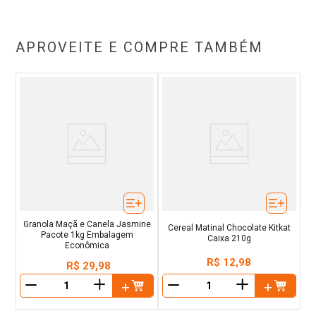
APROVEITE E COMPRE TAMBÉM
Granola Maçã e Canela Jasmine
Cereal Matinal Chocolate Kitkat
Pacote 1kg Embalagem
Caixa 210g
Econômica
R$
12
,
98
R$
29
,
98
＋
＋
－
－