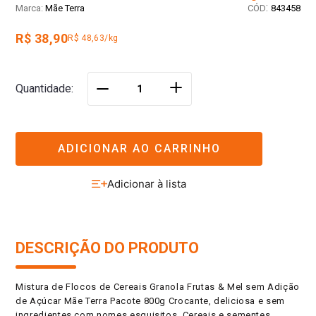
:
Mãe Terra
843458
R$ 38,90
R$ 48,63/kg
＋
Quantidade
－
ADICIONAR AO CARRINHO
DESCRIÇÃO DO PRODUTO
Mistura de Flocos de Cereais Granola Frutas & Mel sem Adição
de Açúcar Mãe Terra Pacote 800g Crocante, deliciosa e sem
ingredientes com nomes esquisitos. Cereais e sementes