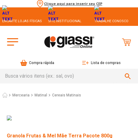
Clique aqui para inserir seu CEP
ENCARTE LOJAS FÍSICAS
SITE INSTITUCIONAL
TRABALHE CONOSCO
Compra rápida
Lista de compras
Busca vários itens (ex.: sal, ovo)
Mercearia
Matinal
Cereais Matinais
Granola Frutas & Mel Mãe Terra Pacote 800g