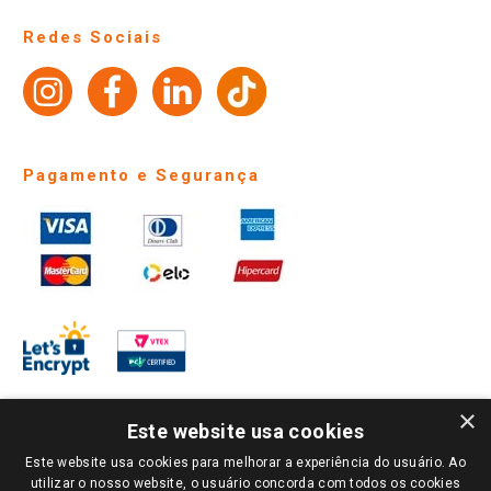
Perguntas frequentes
Redes Sociais
Trabalhe Conosco
Identidade Visual
Pagamento e Segurança
×
Este website usa cookies
Este website usa cookies para melhorar a experiência do usuário. Ao
PARA VER OS PREÇOS DA SUA REGIÃO, FAÇA LOGIN E SELECIONE A LOJA DE
utilizar o nosso website, o usuário concorda com todos os cookies