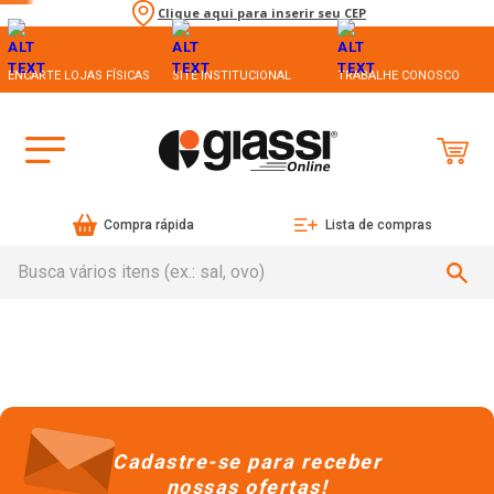
Clique aqui para inserir seu CEP
ENCARTE LOJAS FÍSICAS
SITE INSTITUCIONAL
TRABALHE CONOSCO
Compra rápida
Lista de compras
Busca vários itens (ex.: sal, ovo)
Cadastre-se para receber
nossas ofertas!