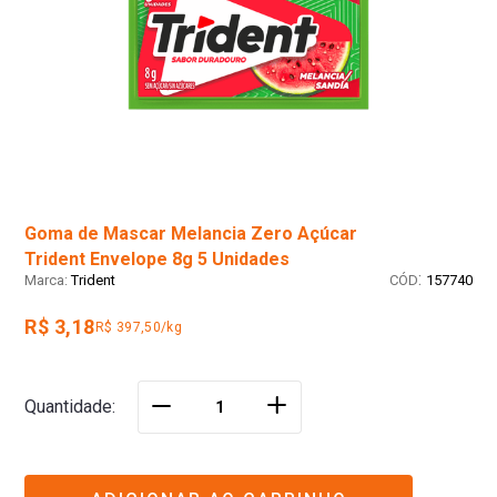
Goma de Mascar Melancia Zero Açúcar
Trident Envelope 8g 5 Unidades
:
Trident
157740
R$ 3,18
R$ 397,50/kg
＋
Quantidade
－