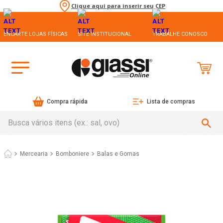
Clique aqui para inserir seu CEP
ENCARTE LOJAS FÍSICAS
SITE INSTITUCIONAL
TRABALHE CONOSCO
Compra rápida
Lista de compras
Busca vários itens (ex.: sal, ovo)
Mercearia
Bomboniere
Balas e Gomas