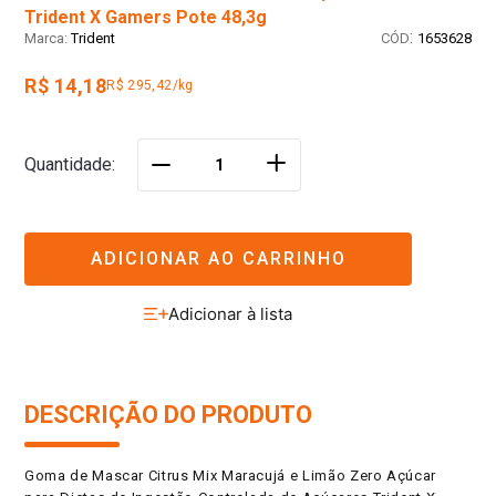
Trident X Gamers Pote 48,3g
:
Trident
1653628
R$ 14,18
R$ 295,42/kg
＋
Quantidade
－
ADICIONAR AO CARRINHO
DESCRIÇÃO DO PRODUTO
Goma de Mascar Citrus Mix Maracujá e Limão Zero Açúcar