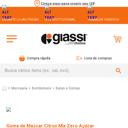
Clique aqui para inserir seu CEP
ENCARTE LOJAS FÍSICAS
SITE INSTITUCIONAL
TRABALHE CONOSCO
Compra rápida
Lista de compras
Busca vários itens (ex.: sal, ovo)
Mercearia
Bomboniere
Balas e Gomas
Goma de Mascar Citrus Mix Zero Açúcar