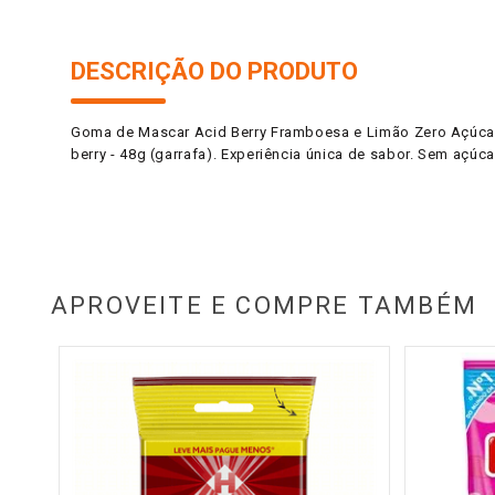
DESCRIÇÃO DO PRODUTO
Goma de Mascar Acid Berry Framboesa e Limão Zero Açúcar 
berry - 48g (garrafa). Experiência única de sabor. Sem açúc
APROVEITE E COMPRE TAMBÉM