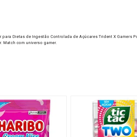
para Dietas de Ingestão Controlada de Açúcares Trident X Gamers P
ar. Match com universo gamer.