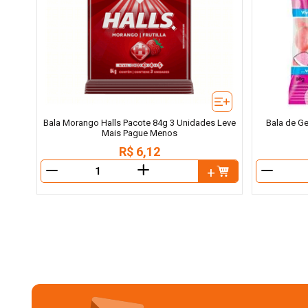
Bala Morango Halls Pacote 84g 3 Unidades Leve
Bala de G
Mais Pague Menos
R$
6
,
12
＋
－
－