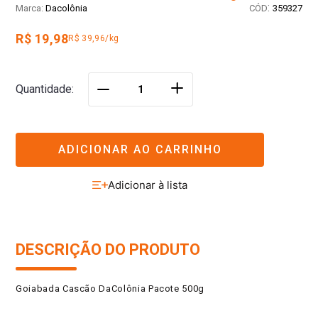
:
Dacolônia
359327
R$ 19,98
R$ 39,96/kg
＋
Quantidade
－
ADICIONAR AO CARRINHO
DESCRIÇÃO DO PRODUTO
Goiabada Cascão DaColônia Pacote 500g