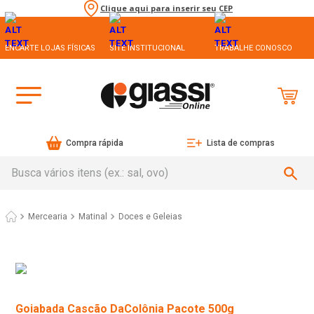
Clique aqui para inserir seu CEP
ENCARTE LOJAS FÍSICAS
SITE INSTITUCIONAL
TRABALHE CONOSCO
Compra rápida
Lista de compras
Busca vários itens (ex.: sal, ovo)
Mercearia
Matinal
Doces e Geleias
Goiabada Cascão DaColônia Pacote 500g