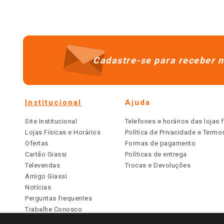
Cadastre-se para receber n
Institucional
Ajuda
Site Institucional
Telefones e horários das lojas f
Lojas Físicas e Horários
Política de Privacidade e Term
Ofertas
Formas de pagamento
Cartão Giassi
Políticas de entrega
Televendas
Trocas e Devoluções
Amigo Giassi
Notícias
Perguntas frequentes
Trabalhe Conosco
Identidade Visual