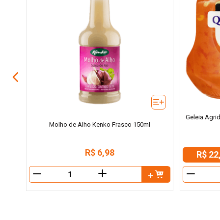
Geleia Agri
Molho de Alho Kenko Frasco 150ml
R$
6
,
98
R$ 22
＋
－
－