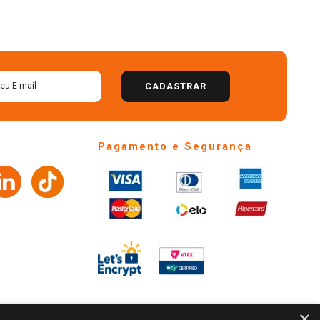
CADASTRAR
Pagamento e Segurança
×