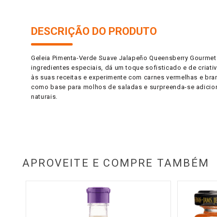
DESCRIÇÃO DO PRODUTO
Geleia Pimenta-Verde Suave Jalapeño Queensberry Gourmet 
ingredientes especiais, dá um toque sofisticado e de criat
às suas receitas e experimente com carnes vermelhas e b
como base para molhos de saladas e surpreenda-se adicion
naturais.
APROVEITE E COMPRE TAMBÉM