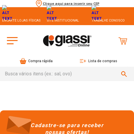
Clique aqui para inserir seu CEP
ENCARTE LOJAS FÍSICAS
SITE INSTITUCIONAL
TRABALHE CONOSCO
Compra rápida
Lista de compras
Busca vários itens (ex.: sal, ovo)
Cadastre-se para receber
nossas ofertas!