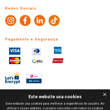
Perguntas frequentes
Redes Sociais
Trabalhe Conosco
Identidade Visual
Pagamento e Segurança
×
Este website usa cookies
Este website usa cookies para melhorar a experiência do usuário. Ao
PARA VER OS PREÇOS DA SUA REGIÃO, FAÇA LOGIN E SELECIONE A LOJA DE
utilizar o nosso website, o usuário concorda com todos os cookies