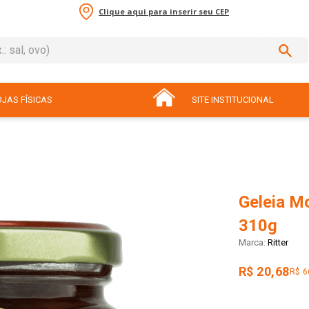
Clique aqui para inserir seu CEP
sal, ovo)
ADOS
JAS FÍSICAS
SITE INSTITUCIONAL
Geleia Mo
310g
Ritter
R$ 20,68
R$ 6