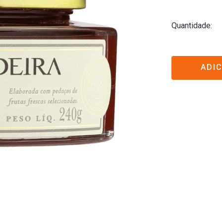
Quantidade
ADI