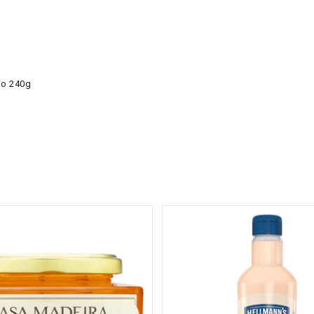
ro 240g