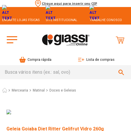
Clique aqui para inserir seu CEP
ENCARTE LOJAS FÍSICAS
SITE INSTITUCIONAL
TRABALHE CONOSCO
Compra rápida
Lista de compras
Busca vários itens (ex.: sal, ovo)
Mercearia
Matinal
Doces e Geleias
Geleia Goiaba Diet Ritter Gelifrut Vidro 260g