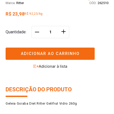
:
Ritter
262510
R$ 23,98
R$ 92,23/kg
＋
Quantidade
－
ADICIONAR AO CARRINHO
DESCRIÇÃO DO PRODUTO
Geleia Goiaba Diet Ritter Gelifrut Vidro 260g