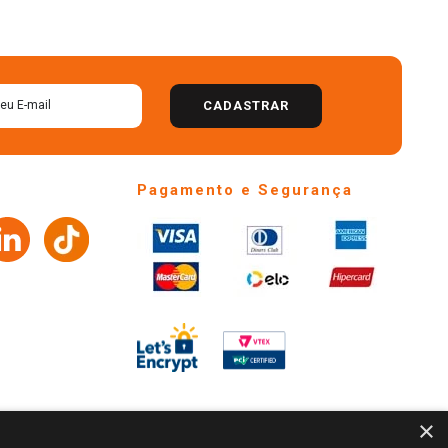
CADASTRAR
Pagamento e Segurança
×