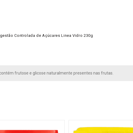
ngestão Controlada de Açúcares Linea Vidro 230g
 contém frutose e glicose naturalmente presentes nas frutas.