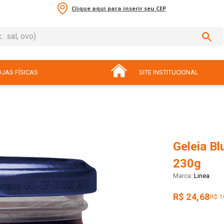
Clique aqui para inserir seu CEP
sal, ovo)
ADOS
JAS FÍSICAS
SITE INSTITUCIONAL
Geleia Bl
230g
Linea
R$ 24,68
R$ 1