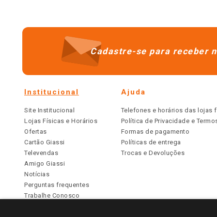
Cadastre-se para receber n
Institucional
Ajuda
Site Institucional
Telefones e horários das lojas f
Lojas Físicas e Horários
Política de Privacidade e Term
Ofertas
Formas de pagamento
Cartão Giassi
Políticas de entrega
Televendas
Trocas e Devoluções
Amigo Giassi
Notícias
Perguntas frequentes
Trabalhe Conosco
Identidade Visual