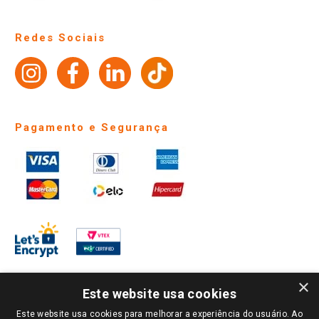
Trocas e Devoluções
Notícias
Perguntas frequentes
Redes Sociais
Trabalhe Conosco
Identidade Visual
Pagamento e Segurança
×
Este website usa cookies
Este website usa cookies para melhorar a experiência do usuário. Ao