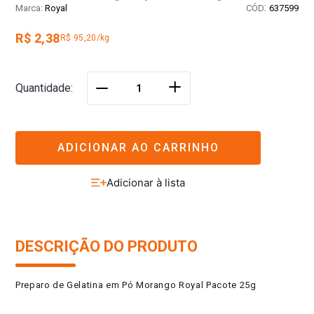
:
Royal
637599
R$ 2,38
R$ 95,20/kg
＋
Quantidade
－
ADICIONAR AO CARRINHO
DESCRIÇÃO DO PRODUTO
Preparo de Gelatina em Pó Morango Royal Pacote 25g