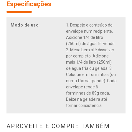
Especificações
Modo de uso
1. Despeje o conteúdo do
envelope num recipiente.
Adicione 1/4 de litro
(250ml) de água fervendo.
2. Mexa bem até dissolver
por completo. Adicione
mais 1/4 de litro (250ml)
de água fria ou gelada. 3.
Coloque em forminhas (ou
numa fôrma grande). Cada
envelope rende 6
forminhas de 89g cada.
Deixe na geladeira até
tomar consistência.
APROVEITE E COMPRE TAMBÉM