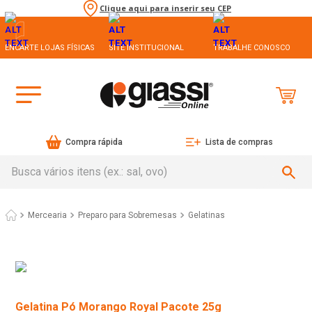
Clique aqui para inserir seu CEP
ENCARTE LOJAS FÍSICAS
SITE INSTITUCIONAL
TRABALHE CONOSCO
Compra rápida
Lista de compras
Busca vários itens (ex.: sal, ovo)
Mercearia
Preparo para Sobremesas
Gelatinas
Gelatina Pó Morango Royal Pacote 25g