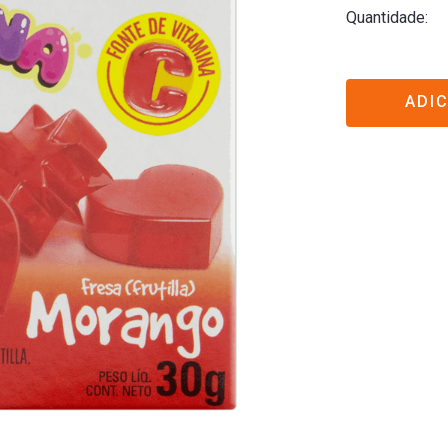
Quantidade
ADI