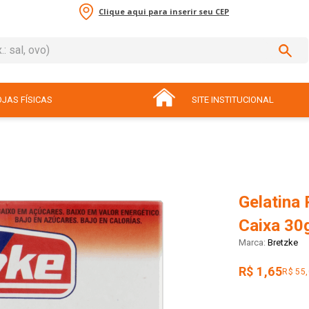
Clique aqui para inserir seu CEP
sal, ovo)
ADOS
JAS FÍSICAS
SITE INSTITUCIONAL
Gelatina
Caixa 30
Bretzke
R$ 1,65
R$ 55