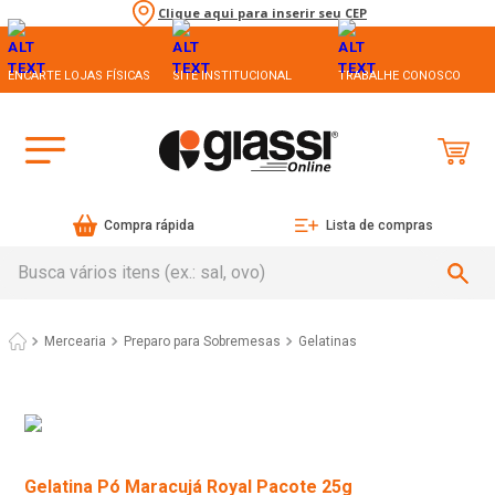
Clique aqui para inserir seu CEP
ENCARTE LOJAS FÍSICAS
SITE INSTITUCIONAL
TRABALHE CONOSCO
Compra rápida
Lista de compras
Busca vários itens (ex.: sal, ovo)
Mercearia
Preparo para Sobremesas
Gelatinas
Gelatina Pó Maracujá Royal Pacote 25g