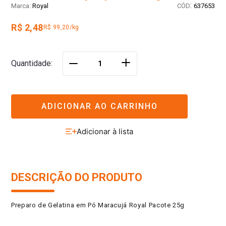
:
Royal
637653
R$ 2,48
R$ 99,20/kg
＋
Quantidade
－
ADICIONAR AO CARRINHO
DESCRIÇÃO DO PRODUTO
Preparo de Gelatina em Pó Maracujá Royal Pacote 25g