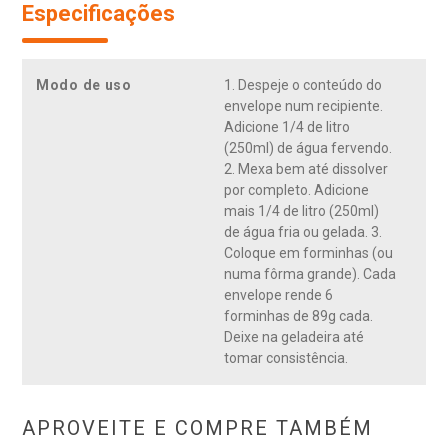
Especificações
Modo de uso
1. Despeje o conteúdo do
envelope num recipiente.
Adicione 1/4 de litro
(250ml) de água fervendo.
2. Mexa bem até dissolver
por completo. Adicione
mais 1/4 de litro (250ml)
de água fria ou gelada. 3.
Coloque em forminhas (ou
numa fôrma grande). Cada
envelope rende 6
forminhas de 89g cada.
Deixe na geladeira até
tomar consistência.
APROVEITE E COMPRE TAMBÉM