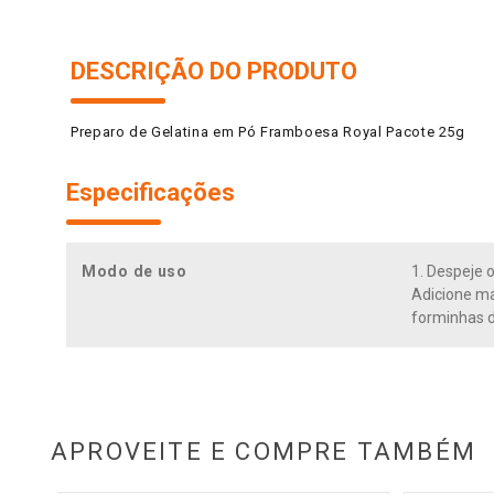
DESCRIÇÃO DO PRODUTO
Preparo de Gelatina em Pó Framboesa Royal Pacote 25g
Especificações
Modo de uso
1. Despeje 
Adicione ma
forminhas d
APROVEITE E COMPRE TAMBÉM