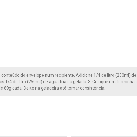
o conteúdo do envelope num recipiente. Adicione 1/4 de litro (250ml) d
is 1/4 de litro (250ml) de água fria ou gelada. 3. Coloque em forminh
e 89g cada. Deixe na geladeira até tomar consistência.