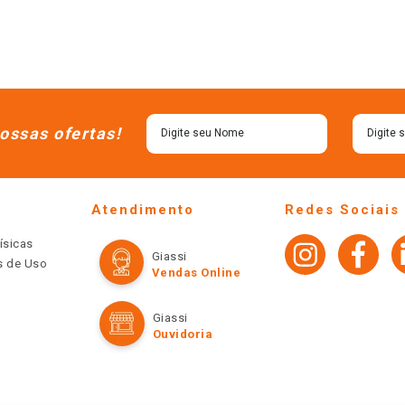
ossas ofertas!
Atendimento
Redes Sociais
ísicas
Giassi
os de Uso
Vendas Online
Giassi
Ouvidoria