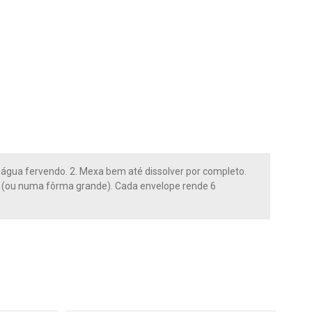
e água fervendo. 2. Mexa bem até dissolver por completo.
as (ou numa fôrma grande). Cada envelope rende 6