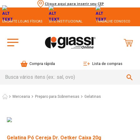
Clique aqui para inserir seu CEP
ENCARTE LOJAS FÍSICAS
SITE INSTITUCIONAL
TRABALHE CONOSCO
Compra rápida
Lista de compras
Busca vários itens (ex.: sal, ovo)
Mercearia
Preparo para Sobremesas
Gelatinas
Gelatina Pó Cereja Dr. Oetker Caixa 20g