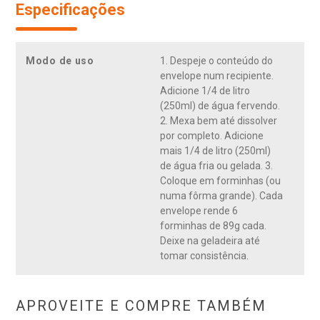
Especificações
Modo de uso
1. Despeje o conteúdo do
envelope num recipiente.
Adicione 1/4 de litro
(250ml) de água fervendo.
2. Mexa bem até dissolver
por completo. Adicione
mais 1/4 de litro (250ml)
de água fria ou gelada. 3.
Coloque em forminhas (ou
numa fôrma grande). Cada
envelope rende 6
forminhas de 89g cada.
Deixe na geladeira até
tomar consistência.
APROVEITE E COMPRE TAMBÉM