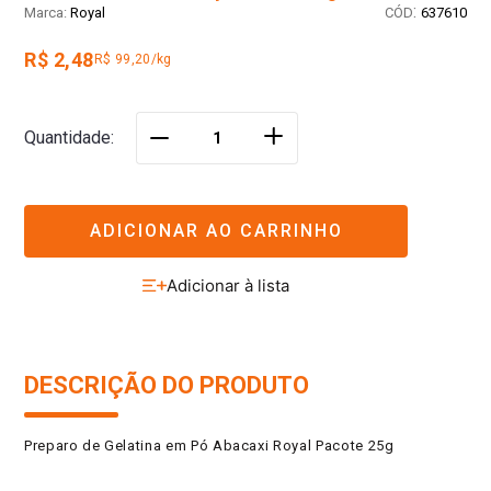
:
Royal
637610
R$ 2,48
R$ 99,20/kg
＋
Quantidade
－
ADICIONAR AO CARRINHO
DESCRIÇÃO DO PRODUTO
Preparo de Gelatina em Pó Abacaxi Royal Pacote 25g