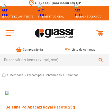
Clique aqui para inserir seu CEP
ENCARTE LOJAS FÍSICAS
SITE INSTITUCIONAL
TRABALHE CONOSCO
Compra rápida
Lista de compras
Busca vários itens (ex.: sal, ovo)
Mercearia
Preparo para Sobremesas
Gelatinas
Gelatina Pó Abacaxi Royal Pacote 25g