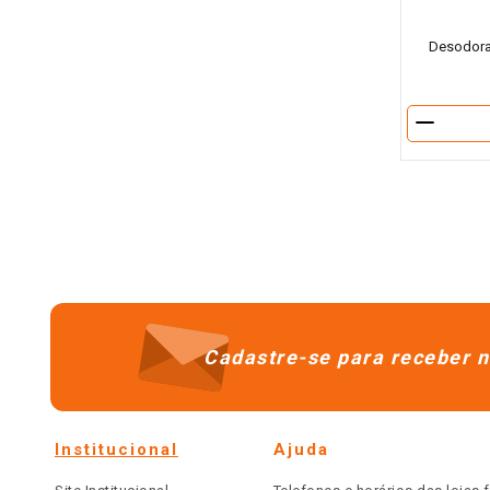
Desodoran
－
Cadastre-se para receber n
Institucional
Ajuda