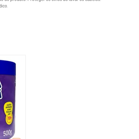
dico.