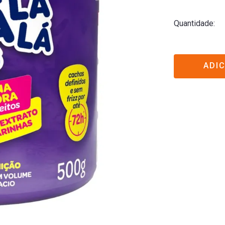
Quantidade
ADI