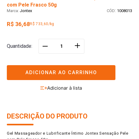
com Pele Frasco 50g
:
Jontex
1008013
R$ 36,68
R$ 733,60/kg
＋
Quantidade
－
ADICIONAR AO CARRINHO
DESCRIÇÃO DO PRODUTO
Gel Massageador e Lubrificante Íntimo Jontex Sensação Pele