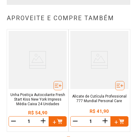
APROVEITE E COMPRE TAMBÉM
Unha Postiça Autocolante Fresh
Alicate de Cutícula Professional
Start Kiss New York Impress
777 Mundial Personal Care
Média Caixa 24 Unidades
R$
41
,
90
R$
54
,
90
＋
＋
－
－