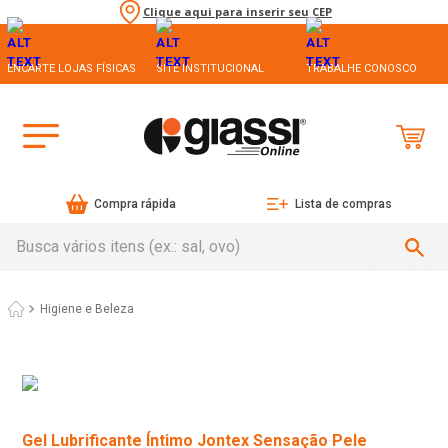
Clique aqui para inserir seu CEP
ENCARTE LOJAS FÍSICAS
SITE INSTITUCIONAL
TRABALHE CONOSCO
Compra rápida
Lista de compras
Busca vários itens (ex.: sal, ovo)
Higiene e Beleza
Gel Lubrificante Íntimo Jontex Sensação Pele