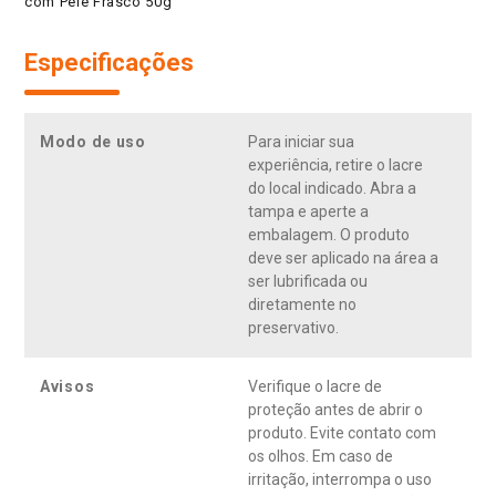
com Pele Frasco 50g
Especificações
Modo de uso
Para iniciar sua
experiência, retire o lacre
do local indicado. Abra a
tampa e aperte a
embalagem. O produto
deve ser aplicado na área a
ser lubrificada ou
diretamente no
preservativo.
Avisos
Verifique o lacre de
proteção antes de abrir o
produto. Evite contato com
os olhos. Em caso de
irritação, interrompa o uso