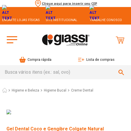
Clique aqui para inserir seu CEP
ENCARTE LOJAS FÍSICAS
SITE INSTITUCIONAL
TRABALHE CONOSCO
Compra rápida
Lista de compras
Busca vários itens (ex.: sal, ovo)
Higiene e Beleza
Higiene Bucal
Creme Dental
Gel Dental Coco e Gengibre Colgate Natural