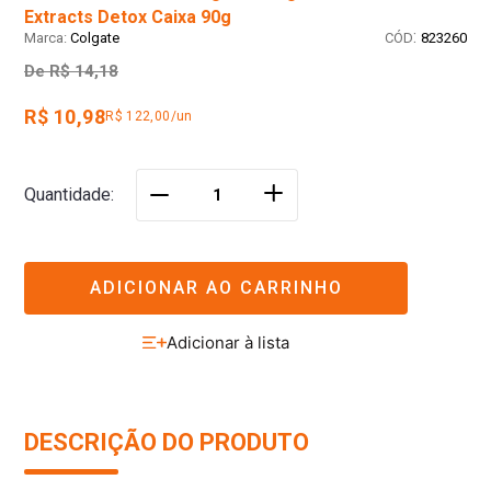
Extracts Detox Caixa 90g
:
Colgate
823260
De
R$ 14,18
R$ 10,98
R$ 122,00/un
＋
Quantidade
－
ADICIONAR AO CARRINHO
DESCRIÇÃO DO PRODUTO