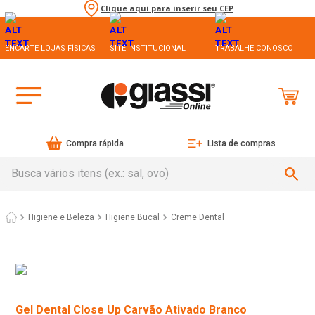
Clique aqui para inserir seu CEP
ENCARTE LOJAS FÍSICAS
SITE INSTITUCIONAL
TRABALHE CONOSCO
Compra rápida
Lista de compras
Busca vários itens (ex.: sal, ovo)
Higiene e Beleza
Higiene Bucal
Creme Dental
Gel Dental Close Up Carvão Ativado Branco