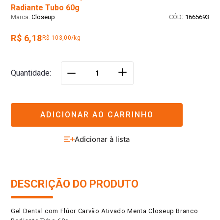
Radiante Tubo 60g
:
Closeup
1665693
R$ 6,18
R$ 103,00/kg
＋
Quantidade
－
ADICIONAR AO CARRINHO
DESCRIÇÃO DO PRODUTO
Gel Dental com Flúor Carvão Ativado Menta Closeup Branco