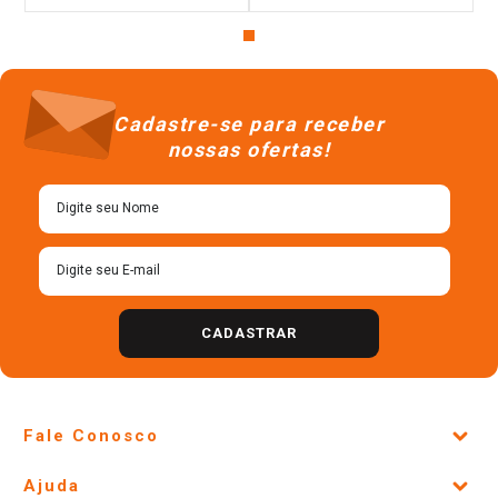
Cadastre-se para receber
nossas ofertas!
CADASTRAR
Fale Conosco
Site Institucional
Ajuda
Lojas Físicas e Horários