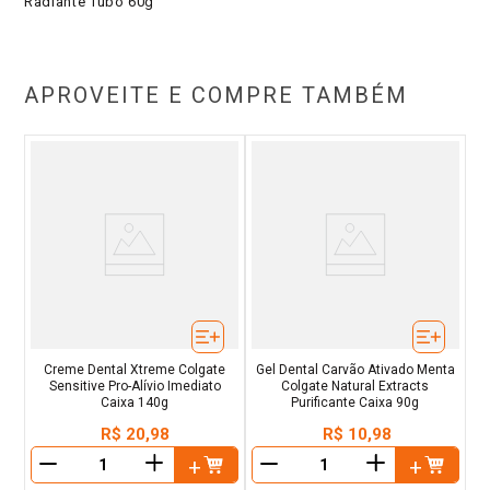
Radiante Tubo 60g
APROVEITE E COMPRE TAMBÉM
Creme Dental Xtreme Colgate
Gel Dental Carvão Ativado Menta
Sensitive Pro-Alívio Imediato
Colgate Natural Extracts
Caixa 140g
Purificante Caixa 90g
R$
20
,
98
R$
10
,
98
＋
＋
－
－