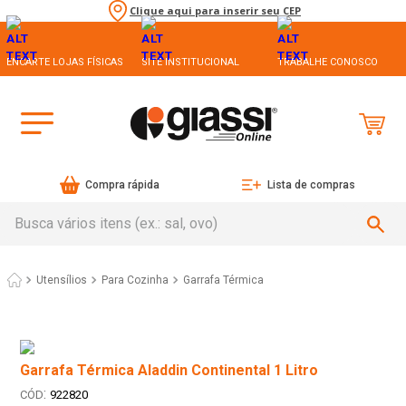
Clique aqui para inserir seu CEP
ENCARTE LOJAS FÍSICAS
SITE INSTITUCIONAL
TRABALHE CONOSCO
Compra rápida
Lista de compras
Busca vários itens (ex.: sal, ovo)
Utensílios
Para Cozinha
Garrafa Térmica
Garrafa Térmica Aladdin Continental 1 Litro
:
922820