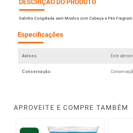
DESCRIÇÃO DO PRODUTO
Galinha Congelada sem Miúdos com Cabeça e Pés Fragnani
Especificações
Avisos
Este alime
Conservação
Conservação
APROVEITE E COMPRE TAMBÉM