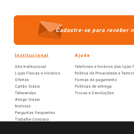
Cadastre-se para receber n
Institucional
Ajuda
Site Institucional
Telefones e horários das lojas f
Lojas Físicas e Horários
Política de Privacidade e Term
Ofertas
Formas de pagamento
Cartão Giassi
Políticas de entrega
Televendas
Trocas e Devoluções
Amigo Giassi
Notícias
Perguntas frequentes
Trabalhe Conosco
Identidade Visual