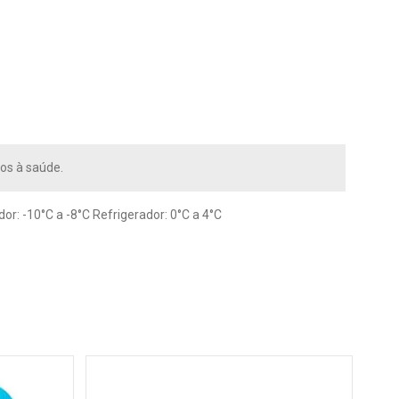
os à saúde.
r: -10°C a -8°C Refrigerador: 0°C a 4°C