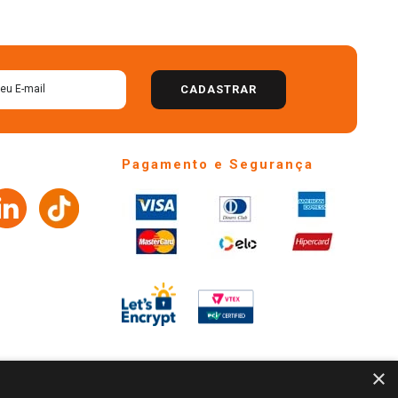
CADASTRAR
Pagamento e Segurança
×