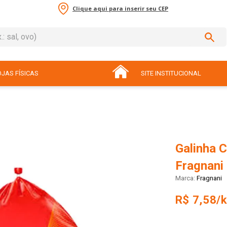
Clique aqui para inserir seu CEP
sal, ovo)
ADOS
JAS FÍSICAS
SITE INSTITUCIONAL
Galinha 
Fragnani
Fragnani
R$ 7,58/