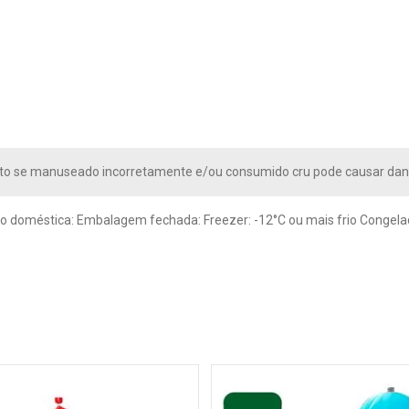
nto se manuseado incorretamente e/ou consumido cru pode causar dan
 doméstica: Embalagem fechada: Freezer: -12°C ou mais frio Congelado