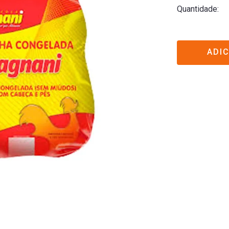
Quantidade
ADI