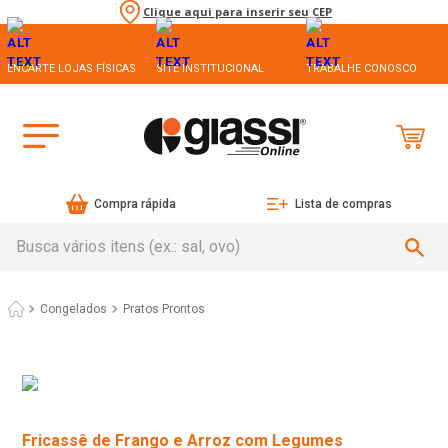
Clique aqui para inserir seu CEP
ENCARTE LOJAS FÍSICAS
SITE INSTITUCIONAL
TRABALHE CONOSCO
Compra rápida
Lista de compras
Busca vários itens (ex.: sal, ovo)
Congelados
Pratos Prontos
Fricassê de Frango e Arroz com Legumes