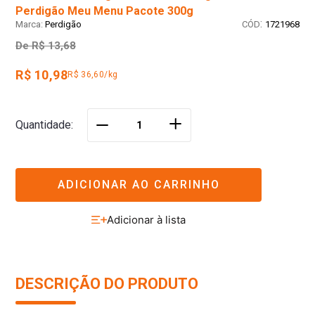
Perdigão Meu Menu Pacote 300g
:
Perdigão
1721968
De
R$ 13,68
R$ 10,98
R$ 36,60/kg
＋
Quantidade
－
ADICIONAR AO CARRINHO
DESCRIÇÃO DO PRODUTO