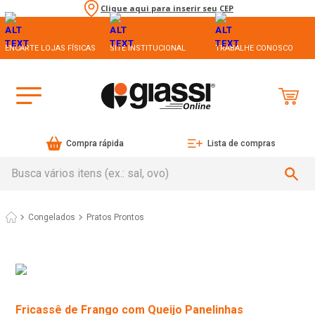
Clique aqui para inserir seu CEP
ENCARTE LOJAS FÍSICAS
SITE INSTITUCIONAL
TRABALHE CONOSCO
Compra rápida
Lista de compras
Busca vários itens (ex.: sal, ovo)
Congelados
Pratos Prontos
Fricassê de Frango com Queijo Panelinhas