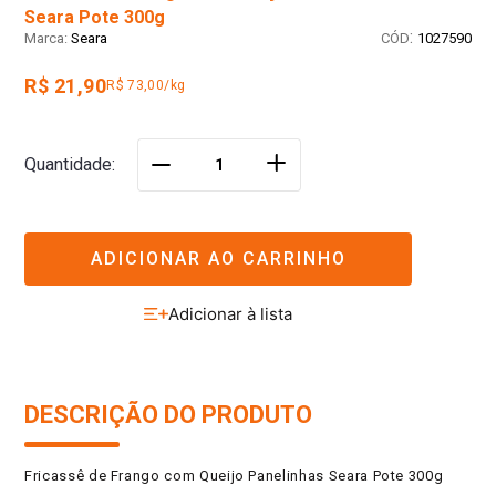
Seara Pote 300g
:
Seara
1027590
R$ 21,90
R$ 73,00/kg
＋
Quantidade
－
ADICIONAR AO CARRINHO
DESCRIÇÃO DO PRODUTO
Fricassê de Frango com Queijo Panelinhas Seara Pote 300g