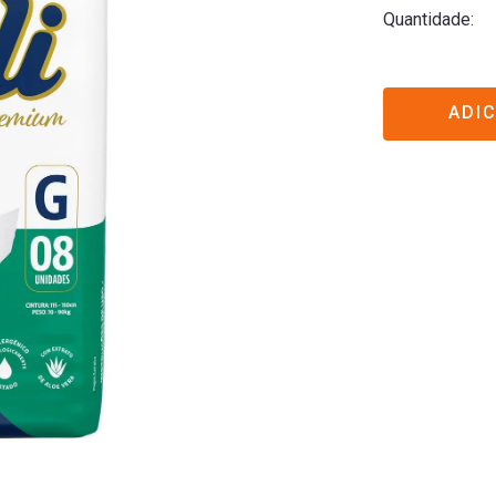
Quantidade
ADI