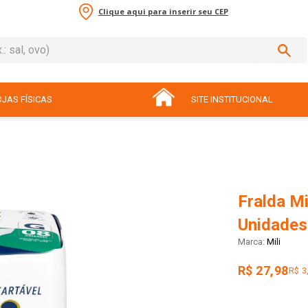
Clique aqui para inserir seu CEP
sal, ovo)
ADOS
JAS FÍSICAS
SITE INSTITUCIONAL
Fralda Mi
Unidades
Mili
R$ 27,98
R$ 3