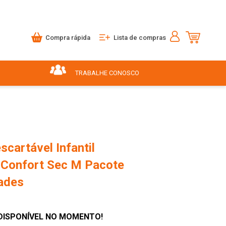
Compra rápida
Lista de compras
TRABALHE CONOSCO
scartável Infantil
Confort Sec M Pacote
ades
DISPONÍVEL NO MOMENTO!