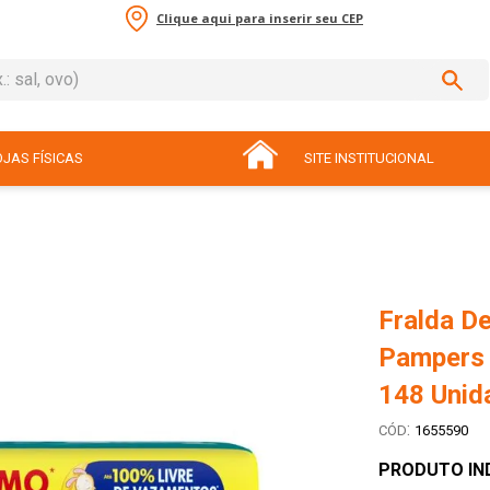
Clique aqui para inserir seu CEP
sal, ovo)
ADOS
JAS FÍSICAS
SITE INSTITUCIONAL
Fralda De
Pampers 
148 Unid
:
1655590
PRODUTO IN