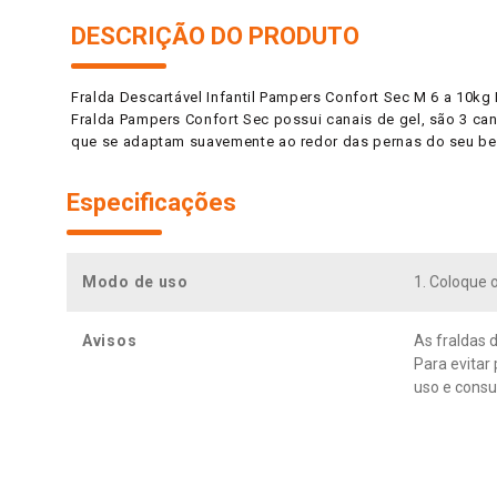
DESCRIÇÃO DO PRODUTO
Fralda Descartável Infantil Pampers Confort Sec M 6 a 10k
Fralda Pampers Confort Sec possui canais de gel, são 3 cana
que se adaptam suavemente ao redor das pernas do seu beb
Especificações
Modo de uso
1. Coloque o
Avisos
As fraldas 
Para evitar
uso e consul