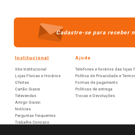
Cadastre-se para receber n
Institucional
Ajuda
Site Institucional
Telefones e horários das lojas f
Lojas Físicas e Horários
Política de Privacidade e Term
Ofertas
Formas de pagamento
Cartão Giassi
Políticas de entrega
Televendas
Trocas e Devoluções
Amigo Giassi
Notícias
Perguntas frequentes
Trabalhe Conosco
Identidade Visual