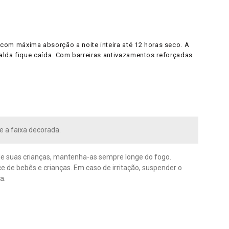
com máxima absorção a noite inteira até 12 horas seco. A
ralda fique caída. Com barreiras antivazamentos reforçadas
re a faixa decorada.
de suas crianças, mantenha-as sempre longe do fogo.
 de bebês e crianças. Em caso de irritação, suspender o
a.