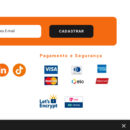
CADASTRAR
Pagamento e Segurança
×