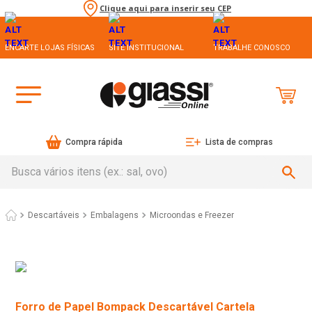
Clique aqui para inserir seu CEP
ENCARTE LOJAS FÍSICAS
SITE INSTITUCIONAL
TRABALHE CONOSCO
Compra rápida
Lista de compras
Busca vários itens (ex.: sal, ovo)
Descartáveis
Embalagens
Microondas e Freezer
Forro de Papel Bompack Descartável Cartela