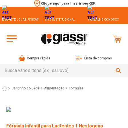
Clique aqui para inserir seu CEP
ENCARTE LOJAS FÍSICAS
SITE INSTITUCIONAL
TRABALHE CONOSCO
Compra rápida
Lista de compras
Busca vários itens (ex.: sal, ovo)
Cantinho do Bebê
Alimentação
Fórmulas
Fórmula Infantil para Lactentes 1 Nestogeno