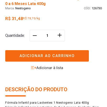
0 a 6 Meses Lata 400g
:
Nestogeno
126730
R$ 31,48
R$ 78,70/kg
＋
Quantidade
－
ADICIONAR AO CARRINHO
DESCRIÇÃO DO PRODUTO
Fórmula Infantil para Lactentes 1 Nestogeno Lata 400g