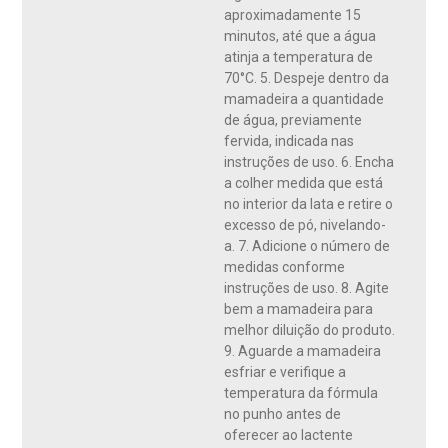
aproximadamente 15
minutos, até que a água
atinja a temperatura de
70°C. 5. Despeje dentro da
mamadeira a quantidade
de água, previamente
fervida, indicada nas
instruções de uso. 6. Encha
a colher medida que está
no interior da lata e retire o
excesso de pó, nivelando-
a. 7. Adicione o número de
medidas conforme
instruções de uso. 8. Agite
bem a mamadeira para
melhor diluição do produto.
9. Aguarde a mamadeira
esfriar e verifique a
temperatura da fórmula
no punho antes de
oferecer ao lactente