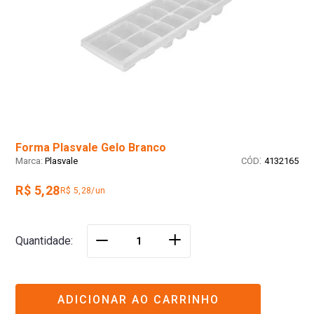
Forma Plasvale Gelo Branco
:
Plasvale
4132165
R$ 5,28
R$ 5,28/un
＋
Quantidade
－
ADICIONAR AO CARRINHO