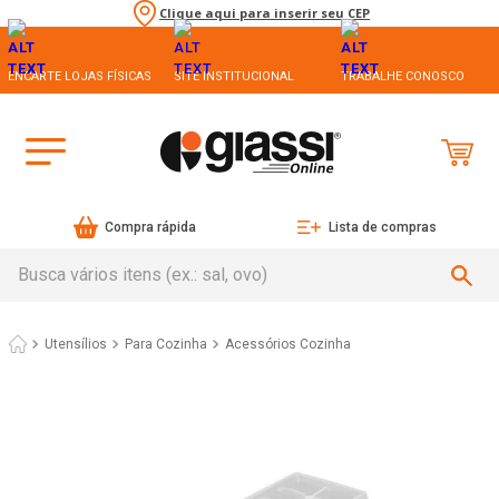
Clique aqui para inserir seu CEP
ENCARTE LOJAS FÍSICAS
SITE INSTITUCIONAL
TRABALHE CONOSCO
Compra rápida
Lista de compras
Busca vários itens (ex.: sal, ovo)
Utensílios
Para Cozinha
Acessórios Cozinha