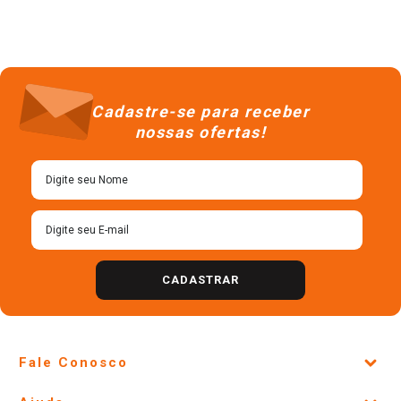
Cadastre-se para receber
nossas ofertas!
CADASTRAR
Fale Conosco
Site Institucional