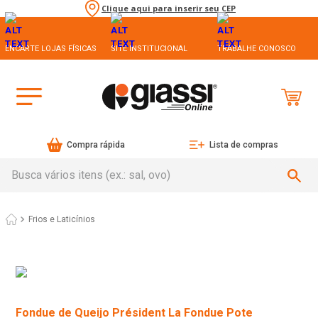
Clique aqui para inserir seu CEP
ENCARTE LOJAS FÍSICAS
SITE INSTITUCIONAL
TRABALHE CONOSCO
Compra rápida
Lista de compras
Busca vários itens (ex.: sal, ovo)
Frios e Laticínios
Fondue de Queijo Président La Fondue Pote