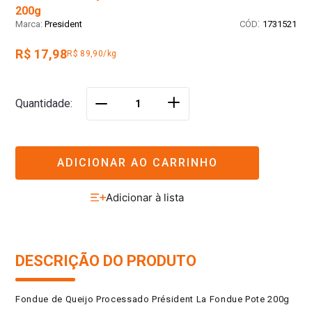
200g
:
President
1731521
R$ 17,98
R$ 89,90/kg
＋
Quantidade
－
ADICIONAR AO CARRINHO
DESCRIÇÃO DO PRODUTO
Fondue de Queijo Processado Président La Fondue Pote 200g