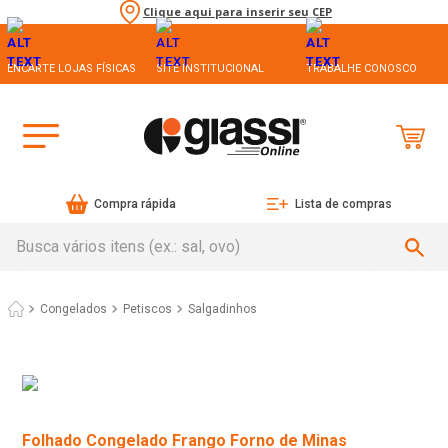
Clique aqui para inserir seu CEP
ENCARTE LOJAS FÍSICAS
SITE INSTITUCIONAL
TRABALHE CONOSCO
Compra rápida
Lista de compras
Busca vários itens (ex.: sal, ovo)
Congelados
Petiscos
Salgadinhos
Folhado Congelado Frango Forno de Minas