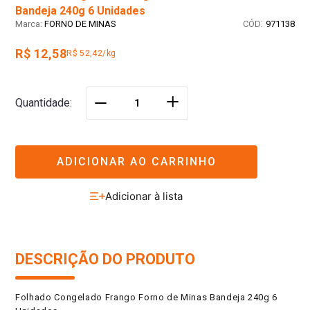
Bandeja 240g 6 Unidades
:
FORNO DE MINAS
971138
R$ 12,58
R$ 52,42/kg
＋
Quantidade
－
ADICIONAR AO CARRINHO
DESCRIÇÃO DO PRODUTO
Folhado Congelado Frango Forno de Minas Bandeja 240g 6