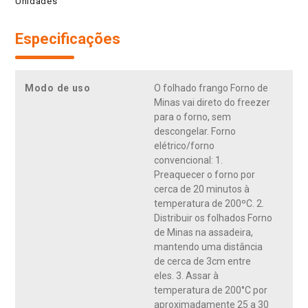
Unidades
Especificações
Modo de uso
O folhado frango Forno de
Minas vai direto do freezer
para o forno, sem
descongelar. Forno
elétrico/forno
convencional: 1.
Preaquecer o forno por
cerca de 20 minutos à
temperatura de 200ºC. 2.
Distribuir os folhados Forno
de Minas na assadeira,
mantendo uma distância
de cerca de 3cm entre
eles. 3. Assar à
temperatura de 200°C por
aproximadamente 25 a 30