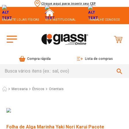
Clique aqui para inserir seu CEP
ENCARTE LOJAS FÍSICAS
SITE INSTITUCIONAL
TRABALHE CONOSCO
Compra rápida
Lista de compras
Busca vários itens (ex.: sal, ovo)
Mercearia
Étnicos
Orientais
Folha de Alga Marinha Yaki Nori Karui Pacote