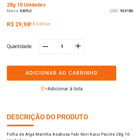
28g 10 Unidades
:
KARUI
934186
R$ 29,98
R$ 3,00/un
＋
Quantidade
－
ADICIONAR AO CARRINHO
DESCRIÇÃO DO PRODUTO
Folha de Alga Marinha Asakusa Yaki Nori Karui Pacote 28g 10