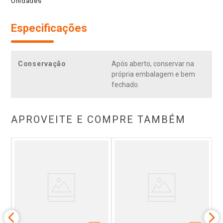
Unidades
Especificações
Conservação
Após aberto, conservar na
própria embalagem e bem
fechado.
APROVEITE E COMPRE TAMBÉM
a