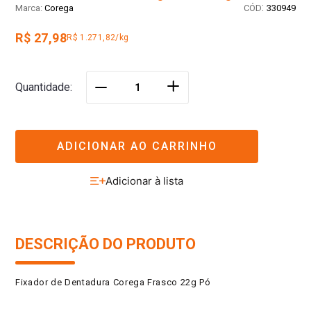
:
Corega
330949
R$ 27,98
R$ 1.271,82/kg
＋
Quantidade
－
ADICIONAR AO CARRINHO
DESCRIÇÃO DO PRODUTO
Fixador de Dentadura Corega Frasco 22g Pó