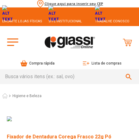
Clique aqui para inserir seu CEP
ENCARTE LOJAS FÍSICAS
SITE INSTITUCIONAL
TRABALHE CONOSCO
Compra rápida
Lista de compras
Busca vários itens (ex.: sal, ovo)
Higiene e Beleza
Fixador de Dentadura Corega Frasco 22g Pó