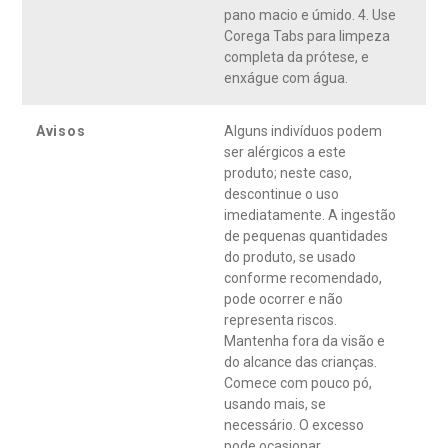
pano macio e úmido. 4. Use
Corega Tabs para limpeza
completa da prótese, e
enxágue com água.
Avisos
Alguns indivíduos podem
ser alérgicos a este
produto; neste caso,
descontinue o uso
imediatamente. A ingestão
de pequenas quantidades
do produto, se usado
conforme recomendado,
pode ocorrer e não
representa riscos.
Mantenha fora da visão e
do alcance das crianças.
Comece com pouco pó,
usando mais, se
necessário. O excesso
pode ocasionar