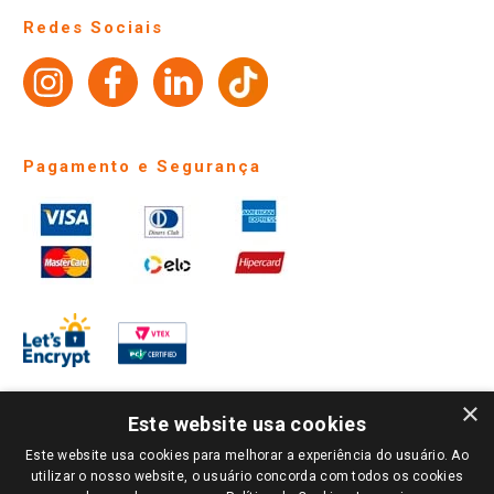
Perguntas frequentes
Redes Sociais
Trabalhe Conosco
Identidade Visual
Pagamento e Segurança
×
Este website usa cookies
Este website usa cookies para melhorar a experiência do usuário. Ao
PARA VER OS PREÇOS DA SUA REGIÃO, FAÇA LOGIN E SELECIONE A LOJA DE
utilizar o nosso website, o usuário concorda com todos os cookies
SUA PREFERÊNCIA. SOMENTE APÓS O LOGIN, OS PREÇOS DA SUA REGIÃO OU