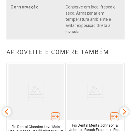
Conservação
Conserve em local fresco e
seco. Armazenar em
temperatura ambiente e
evitar exposição direta a
luz solar.
APROVEITE E COMPRE TAMBÉM
tal
Fio Dental Menta Johnson &
Fio Dental Clássico Leve Mais
Johnson Reach Expansion Plus