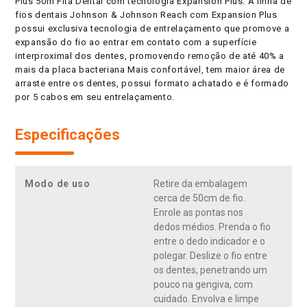
Plus 50m Fita Dental com tecnologia Expansion Plus. A linha de
fios dentais Johnson & Johnson Reach com Expansion Plus
possui exclusiva tecnologia de entrelaçamento que promove a
expansão do fio ao entrar em contato com a superfície
interproximal dos dentes, promovendo remoção de até 40% a
mais da placa bacteriana Mais confortável, tem maior área de
arraste entre os dentes, possui formato achatado e é formado
por 5 cabos em seu entrelaçamento.
Especificações
Modo de uso
Retire da embalagem
cerca de 50cm de fio.
Enrole as pontas nos
dedos médios. Prenda o fio
entre o dedo indicador e o
polegar. Deslize o fio entre
os dentes, penetrando um
pouco na gengiva, com
cuidado. Envolva e limpe