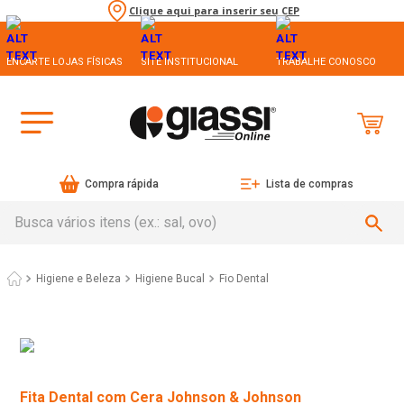
Clique aqui para inserir seu CEP
ENCARTE LOJAS FÍSICAS
SITE INSTITUCIONAL
TRABALHE CONOSCO
Compra rápida
Lista de compras
Busca vários itens (ex.: sal, ovo)
Higiene e Beleza
Higiene Bucal
Fio Dental
Fita Dental com Cera Johnson & Johnson