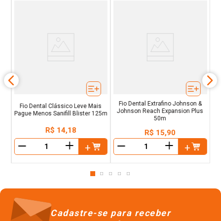
50
Fio Dental Extrafino Johnson &
Fio Dental Clássico Leve Mais
Johnson Reach Expansion Plus
Pague Menos Sanifill Blister 125m
50m
R$
14
,
18
R$
15
,
90
＋
＋
－
－
Cadastre-se para receber