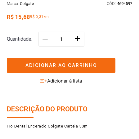
:
Colgate
4694597
R$ 15,68
R$ 0,31/m
＋
Quantidade
－
ADICIONAR AO CARRINHO
DESCRIÇÃO DO PRODUTO
Fio Dental Encerado Colgate Cartela 50m