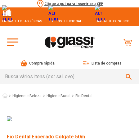
Clique aqui para inserir seu CEP
ENCARTE LOJAS FÍSICAS
SITE INSTITUCIONAL
TRABALHE CONOSCO
Compra rápida
Lista de compras
Busca vários itens (ex.: sal, ovo)
Higiene e Beleza
Higiene Bucal
Fio Dental
Fio Dental Encerado Colgate 50m